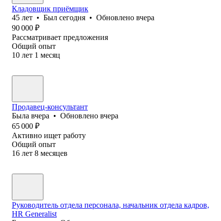
Кладовщик приёмщик
45
лет
•
Был
сегодня
•
Обновлено
вчера
90 000
₽
Рассматривает предложения
Общий опыт
10
лет
1
месяц
Продавец-консультант
Была
вчера
•
Обновлено
вчера
65 000
₽
Активно ищет работу
Общий опыт
16
лет
8
месяцев
Руководитель отдела персонала, начальник отдела кадров,
HR Generalist