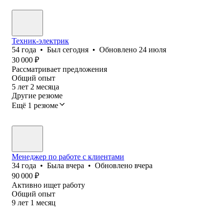
Техник-электрик
54
года
•
Был
сегодня
•
Обновлено
24 июля
30 000
₽
Рассматривает предложения
Общий опыт
5
лет
2
месяца
Другие резюме
Ещё 1 резюме
Менеджер по работе с клиентами
34
года
•
Была
вчера
•
Обновлено
вчера
90 000
₽
Активно ищет работу
Общий опыт
9
лет
1
месяц