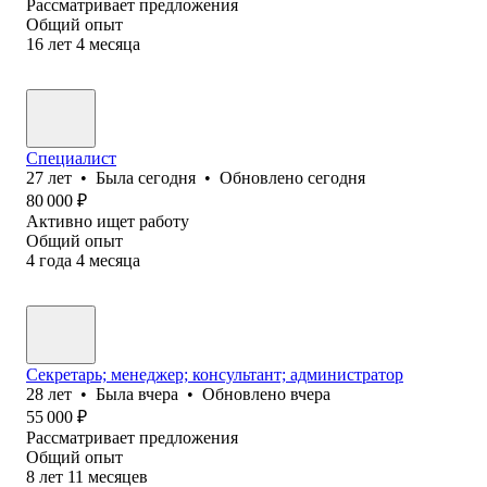
Рассматривает предложения
Общий опыт
16
лет
4
месяца
Специалист
27
лет
•
Была
сегодня
•
Обновлено
сегодня
80 000
₽
Активно ищет работу
Общий опыт
4
года
4
месяца
Секретарь; менеджер; консультант; администратор
28
лет
•
Была
вчера
•
Обновлено
вчера
55 000
₽
Рассматривает предложения
Общий опыт
8
лет
11
месяцев