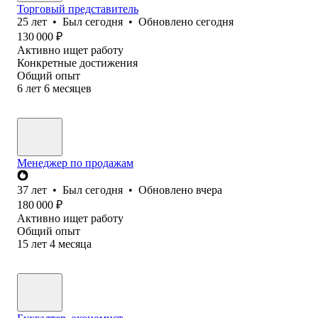
Торговый представитель
25
лет
•
Был
сегодня
•
Обновлено
сегодня
130 000
₽
Активно ищет работу
Конкретные достижения
Общий опыт
6
лет
6
месяцев
Менеджер по продажам
37
лет
•
Был
сегодня
•
Обновлено
вчера
180 000
₽
Активно ищет работу
Общий опыт
15
лет
4
месяца