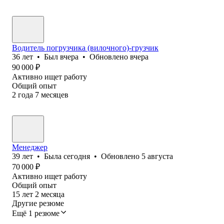
Водитель погрузчика (вилочного)-грузчик
36
лет
•
Был
вчера
•
Обновлено
вчера
90 000
₽
Активно ищет работу
Общий опыт
2
года
7
месяцев
Менеджер
39
лет
•
Была
сегодня
•
Обновлено
5 августа
70 000
₽
Активно ищет работу
Общий опыт
15
лет
2
месяца
Другие резюме
Ещё 1 резюме