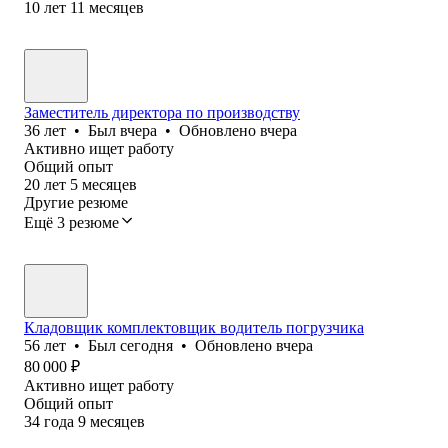
10
лет
11
месяцев
Заместитель директора по производству
36
лет
•
Был
вчера
•
Обновлено
вчера
Активно ищет работу
Общий опыт
20
лет
5
месяцев
Другие резюме
Ещё 3 резюме
Кладовщик комплектовщик водитель погрузчика
56
лет
•
Был
сегодня
•
Обновлено
вчера
80 000
₽
Активно ищет работу
Общий опыт
34
года
9
месяцев