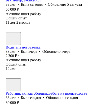
Бухгалтер, экономист
38
лет
•
Была
сегодня
•
Обновлено
5 августа
65 000
₽
Активно ищет работу
Общий опыт
11
лет
2
месяца
Водитель погрузчика
38
лет
•
Был
вчера
•
Обновлено
вчера
2 300
Br
Активно ищет работу
Общий опыт
15
лет
Работник склада,сборщик,работа на производстве
38
лет
•
Был
сегодня
•
Обновлено
сегодня
80 000
₽