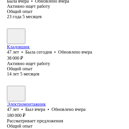
Была
вчера
•
Обновлено
вчера
Активно ищет работу
Общий опыт
23
года
5
месяцев
Кладовщик
47
лет
•
Была
сегодня
•
Обновлено
вчера
38 000
₽
Активно ищет работу
Общий опыт
14
лет
5
месяцев
Электромонтажник
47
лет
•
Был
вчера
•
Обновлено
вчера
180 000
₽
Рассматривает предложения
Общий опыт