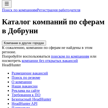
Поиск по компаниям
Регистрация работодателя
Каталог компаний по сферам
в Добруни
Компании в других городах
К сожалению, компании по сферам не найдены в этом
регионе.
Попробуйте воспользоваться
поиском по компаниям
или
посмотреть
компании без открытых вакансий
HeadHunter
Размещение вакансий
Поиск по резюме
О компании
Наши вакансии
Реклама на сайте
Требования к ПО
Безопасный HeadHunter
HeadHunter API
Партнерам