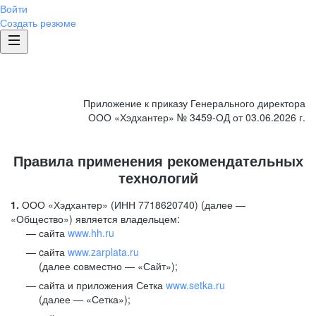
Войти
Создать резюме
Приложение к приказу Генерального директора
ООО «Хэдхантер» № 3459-ОД от 03.06.2026 г.
Правила применения рекомендательных
технологий
1.
ООО «Хэдхантер» (ИНН 7718620740) (далее —
«Общество») является владельцем:
сайта
www.hh.ru
cайта
www.zarplata.ru
(далее совместно — «Сайт»);
сайта и приложения Сетка
www.setka.ru
(далее — «Сетка»);