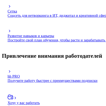
Сетка
Соцсеть для нетворкинга в ИТ, диджитал и креативной сфе
Развитие навыков и карьеры
Постройте свой план обучения, чтобы расти и зарабатывать
Привлечение внимания работодателей
hh PRO
Получите работу быстрее с преимуществами подписки
Хочу у вас работать