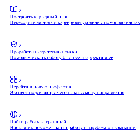
Построить карьерный план
Переходите на новый карьерный уровень с помощью наста
Проработать стратегию поиска
Поможем искать работу быстрее и эффективнее
Перейти в новую профессию
Эксперт подскажет, с чего начать смену направления
Найти работу за границей
Наставник поможет найти работу в зарубежной компании