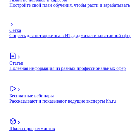
Постройте свой план обучения, чтобы расти и зарабатывать
Сетка
Соцсеть для нетворкинга в ИТ, диджитал и креативной сфе
Статьи
Полезная информация из разных профессиональных сфер
Бесплатные вебинары
Рассказывают и показывают ведущие эксперты hh.ru
Школа программистов