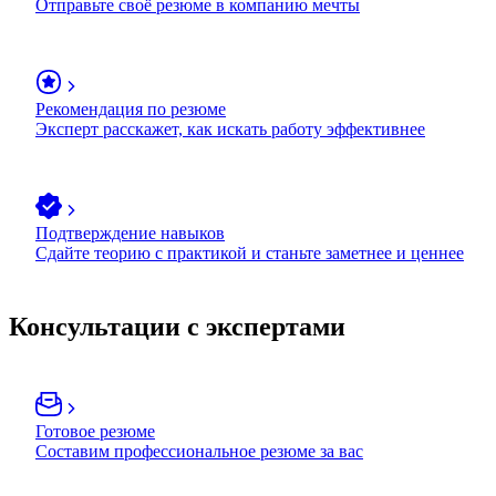
Отправьте своё резюме в компанию мечты
Рекомендация по резюме
Эксперт расскажет, как искать работу эффективнее
Подтверждение навыков
Сдайте теорию с практикой и станьте заметнее и ценнее
Консультации с экспертами
Готовое резюме
Составим профессиональное резюме за вас