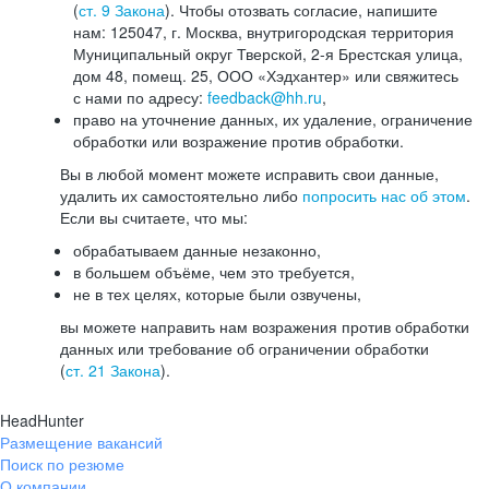
(
ст. 9 Закона
). Чтобы отозвать согласие, напишите
нам: 125047, г. Москва, внутригородская территория
Муниципальный округ Тверской, 2-я Брестская улица,
дом 48, помещ. 25, ООО «Хэдхантер» или свяжитесь
с нами по адресу:
feedback@hh.ru
,
право на уточнение данных, их удаление, ограничение
обработки или возражение против обработки.
Вы в любой момент можете исправить свои данные,
удалить их самостоятельно либо
попросить нас об этом
.
Если вы считаете, что мы:
обрабатываем данные незаконно,
в большем объёме, чем это требуется,
не в тех целях, которые были озвучены,
вы можете направить нам возражения против обработки
данных или требование об ограничении обработки
(
ст. 21 Закона
).
HeadHunter
Размещение вакансий
Поиск по резюме
О компании