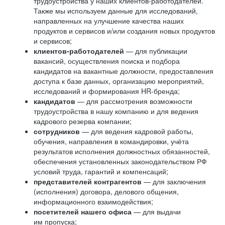
трудоустройства у наших клиентов-работодателей.
Также мы используем данные для исследований,
направленных на улучшение качества наших
продуктов и сервисов и/или создания новых продуктов
и сервисов;
клиентов-работодателей
— для публикации
вакансий, осуществления поиска и подбора
кандидатов на вакантные должности, предоставления
доступа к базе данных, организацию мероприятий,
исследований и формирования HR-бренда;
кандидатов
— для рассмотрения возможности
трудоустройства в нашу компанию и для ведения
кадрового резерва компании;
сотрудников
— для ведения кадровой работы,
обучения, направления в командировки, учёта
результатов исполнения должностных обязанностей,
обеспечения установленных законодательством РФ
условий труда, гарантий и компенсаций;
представителей контрагентов
— для заключения
(исполнения) договора, делового общения,
информационного взаимодействия;
посетителей нашего офиса
— для выдачи
им пропуска;