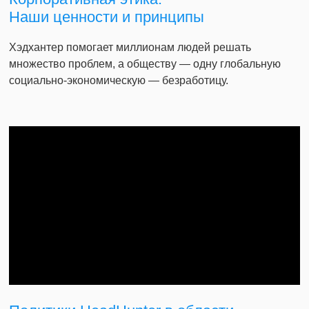
Наши ценности и принципы
Хэдхантер помогает миллионам людей решать
множество проблем, а обществу — одну глобальную
социально-экономическую — безработицу.