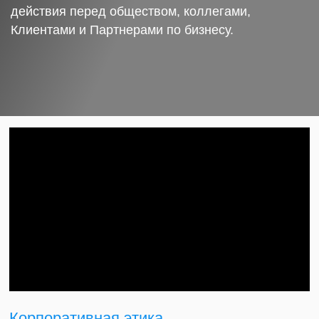
действия перед обществом, коллегами,
Клиентами и Партнерами по бизнесу.
Корпоративная этика.