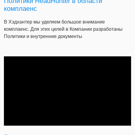
Политики HeadHunter в области
комплаенс
В Хэдхантер мы уделяем большое внимание
комплаенс. Для этих целей в Компании разработаны
Политики и внутренние документы