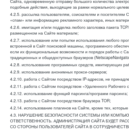
Сайта, одновременную отправку большого количества электро
подобные действия, выходящие за рамки нормального целевог
4.2.5. рассылка пользователям, соискателям и посетителя
«спам» или информацию рекламного характера, иных материа
4.2.6. имитация и/или подделка любого заголовка пакета TCP
размещенном на Сайте материале;
4.2.7. использование или попытки использования любого про
встроенной в Сайт поисковой машины, программного обеспе
если их функциональные возможности и порядок работы с Са
традиционных и общедоступных браузеров (NetscapeNavigator
4.2.8. использование программных средств, имитирующих раб
4.2.9. использование анонимных прокси-серверов;
4.2.10. работа с Сайтом посредством IP-адресов, не принадл
4.2.11. работа с Сайтом посредством «Удаленного Рабочего с
4.2.12. использование функций парсинга/программ парсинга;
4.2.13. работа с Сайтом посредством браузера TOR;
4.2.14. использование плагинов на Сайте, кроме тех, которы
4.3. НАРУШЕНИЕ БЕЗОПАСНОСТИ СИСТЕМЫ ИЛИ КОМПЬЮ
ОТВЕТСТВЕННОСТЬ. АДМИНИСТРАЦИЯ САЙТА БУДЕТ РА
СО СТОРОНЫ ПОЛЬЗОВАТЕЛЕЙ САЙТА В СОТРУДНИЧЕСТ