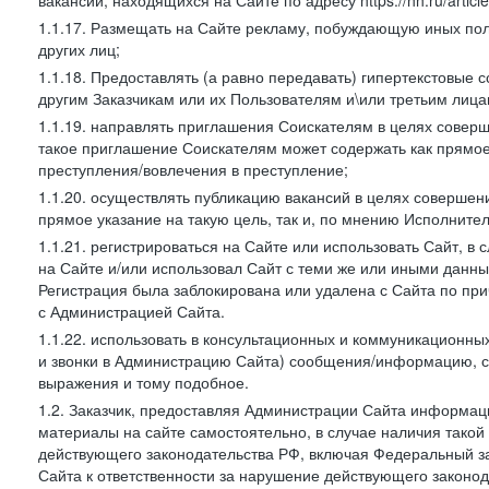
вакансий, находящихся на Сайте по адресу https://hh.ru/article
1.1.17. Размещать на Сайте рекламу, побуждающую иных пол
других лиц;
1.1.18. Предоставлять (а равно передавать) гипертекстовые 
другим Заказчикам или их Пользователям и\или третьим лица
1.1.19. направлять приглашения Соискателям в целях совер
такое приглашение Соискателям может содержать как прямое 
преступления/вовлечения в преступление;
1.1.20. осуществлять публикацию вакансий в целях совершен
прямое указание на такую цель, так и, по мнению Исполните
1.1.21. регистрироваться на Сайте или использовать Сайт, в
на Сайте и/или использовал Сайт с теми же или иными данны
Регистрация была заблокирована или удалена с Сайта по пр
с Администрацией Сайта.
1.1.22. использовать в консультационных и коммуникационн
и звонки в Администрацию Сайта) сообщения/информацию, с
выражения и тому подобное.
1.2. Заказчик, предоставляя Администрации Сайта информ
материалы на сайте самостоятельно, в случае наличия такой
действующего законодательства РФ, включая Федеральный за
Сайта к ответственности за нарушение действующего законод