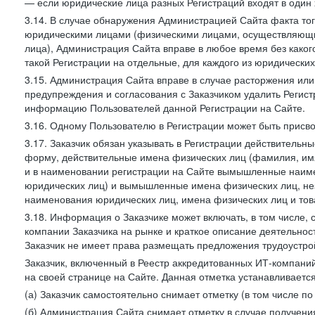
— если юридические лица разных Регистраций входят в один 
3.14. В случае обнаружения Администрацией Сайта факта тог
юридическими лицами (физическими лицами, осуществляющи
лица), Администрация Сайта вправе в любое время без како
такой Регистрации на отдельные, для каждого из юридически
3.15. Администрация Сайта вправе в случае расторжения или
предупреждения и согласования с Заказчиком удалить Регис
информацию Пользователей данной Регистрации на Сайте.
3.16. Одному Пользователю в Регистрации может быть присв
3.17. Заказчик обязан указывать в Регистрации действитель
форму, действительные имена физических лиц (фамилия, имя
и в наименовании регистрации на Сайте вымышленные наим
юридических лиц) и вымышленные имена физических лиц, нез
наименования юридических лиц, имена физических лиц и товар
3.18. Информация о Заказчике может включать, в том числе
компании Заказчика на рынке и краткое описание деятельно
Заказчик не имеет права размещать предложения трудоустройс
Заказчик, включенный в Реестр аккредитованных ИТ-компаний
на своей странице на Сайте. Данная отметка устанавливается
(а) Заказчик самостоятельно снимает отметку (в том числе п
(б) Администрация Сайта снимает отметку в случае получени