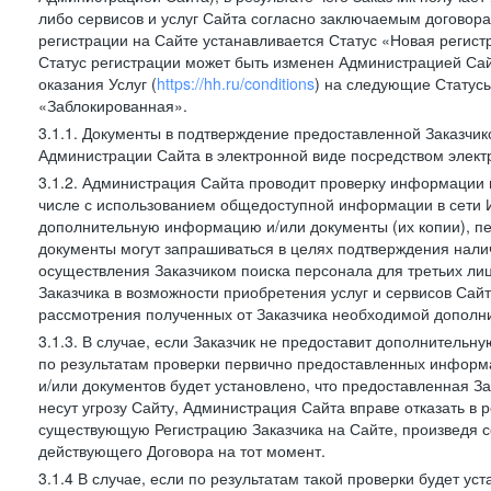
либо сервисов и услуг Сайта согласно заключаемым договора
регистрации на Сайте устанавливается Статус «Новая регис
Статус регистрации может быть изменен Администрацией Сай
оказания Услуг (
https://hh.ru/conditions
) на следующие Статус
«Заблокированная».
3.1.1. Документы в подтверждение предоставленной Заказчи
Администрации Сайта в электронной виде посредством электр
3.1.2. Администрация Сайта проводит проверку информации и
числе с использованием общедоступной информации в сети И
дополнительную информацию и/или документы (их копии), пе
документы могут запрашиваться в целях подтверждения нали
осуществления Заказчиком поиска персонала для третьих лиц
Заказчика в возможности приобретения услуг и сервисов Сай
рассмотрения полученных от Заказчика необходимой дополни
3.1.3. В случае, если Заказчик не предоставит дополнитель
по результатам проверки первично предоставленных информ
и/или документов будет установлено, что предоставленная З
несут угрозу Сайту, Администрация Сайта вправе отказать в 
существующую Регистрацию Заказчика на Сайте, произведя с
действующего Договора на тот момент.
3.1.4 В случае, если по результатам такой проверки будет у