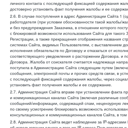
личного контакта с последующей фиксацией содержания жал
достоверно установить факт получения жалобы и ее содержа
2.6. В случае поступления в адрес Администрации Сайта 1 (од
работодателя (при условии обоснованности такой жалобы/жа
и без предупреждения Заказчика, в отношении которого пост
с блокировкой возможности использования Сайта для такого 
Регистрации, а также прекращения отображения названия ст
системах Сайта, видимых Пользователям, с выставлением до
исполнения обязательств по Договору и отказаться от испол
соответствующего уведомления о расторжении Договора. и п
Договора. Жалоба от соискателя считается надлежаще напра
поступила в Администрацию Сайта следующим путем (включая
сообщения, электронной почты и прочих средств связи, в уст
с последующей фиксацией содержания жалобы, через социа
установить факт получения жалобы и ее содержание.
2.7. Администрация Сайта вправе при установлении факта 
и коммуникационных каналах Сайта (включая различные сооб
сообщений/информации, содержащей спам, нецензурную лекс
по своему усмотрению блокировать возможность использов
консультационных и коммуникационных каналов Сайта, в том 
2.8. Администрация Сайта ведет наблюдение за IP-адресами 
об использовании одного и того же IP-адреса Пользователя 