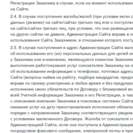
Регистрации Заказчика в случае, если на момент использова
на Сайте.
2.4. В случае поступления жалобы/жалоб (при условии ее/их 
данных (резюме) на сайте/сайтах третьих лиц или о поступ
на сайте/сайтах третьих лиц, при условии, что они размеща
на других сайтах не давали, Администрация Сайта вправе в 
использования Сайта Заказчиком, в отношении которого пост
2.5. В случае поступления в адрес Администрации Сайта жало
об использовании его (их) персональных данных для целей и
у Заказчика или в компанию, являющуюся клиентом Заказчика
выполнения работ/оказания услуг соискателем Заказчику на о
об использовании информации о телефонах, почтовых адреса
Сайта (вопросы найма на работу, подбора кандидатов, пред
вправе по своему усмотрению в любое время и без предупреж
исполнение своих обязательств по Договору с блокировкой в
всей Учетной информации Заказчика и его Регистрации, а т
с описанием компании Заказчика в поисковых системах Сайт
оказание услуг на дату приостановления исполнения обязате
порядке с направлением Заказчику соответствующего уведом
с условиями заключенного Договора. Жалоба от соискателя 
Администрацией Сайта, если она поступила в Администрацию 
посредством факсового сообщения, электронной почты и проч