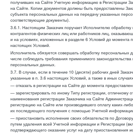
получивших на Сайте Учетную информацию в Регистрации Зак
на Сайте. Копии документов должны быть предоставлены Зака
субъекта персональных данных на передачу указанных персо
соответствующие документы).
3.6.1. Настоящим Заказчик поручает Исполнителю обработку 
контрагентов-физических лиц или работников лиц, оказывающи
и на условиях, изложенных в разделе 6 Условий до момента 
настоящих Условий.
Исполнитель обязуется совершать обработку персональных д
числе соблюдать требования применимого законодательства 
персональных данных.
3.7. В случае, если в течение 10 (десяти) рабочих дней Зак
указанные в п. 3.6 настоящих Условий, а также в иных случа
— отказать в регистрации на Сайте до момента предоставле
— зарегистрировать по иному Типу регистрации, отличному от
наименования регистрации Заказчика на Сайте Администрац
регистрацию на Сайте или производившего оплату каких-либо
их последующего получения с помощью Учетной информации
— приостановить исполнение своих обязательств по Договору
путем удаления всей Учетной информации и Регистрации (вк
подтверждающего оказание услуг на дату приостановления ис