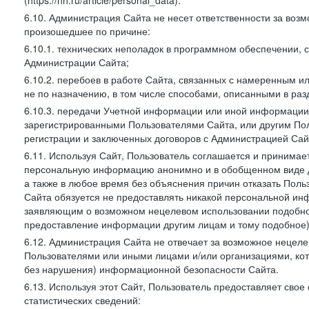
(https://hh.ru/article/personal_data).
6.10. Администрация Сайта не несет ответственности за во
произошедшее по причине:
6.10.1. технических неполадок в программном обеспечении, 
Администрации Сайта;
6.10.2. перебоев в работе Сайта, связанных с намеренным
не по назначению, в том числе способами, описанными в ра
6.10.3. передачи Учетной информации или иной информации
зарегистрированными Пользователями Сайта, или другим По
регистрации и заключенных договоров с Администрацией Сай
6.11. Используя Сайт, Пользователь соглашается и принимает
персональную информацию анонимно и в обобщенном виде дл
а также в любое время без объяснения причин отказать Пол
Сайта обязуется не предоставлять никакой персональной ин
заявляющим о возможном нецелевом использовании подобно
предоставление информации другим лицам и тому подобное)
6.12. Администрация Сайта не отвечает за возможное неце
Пользователями или иными лицами и/или организациями, ко
без нарушения) информационной безопасности Сайта.
6.13. Используя этот Сайт, Пользователь предоставляет сво
статистических сведений: