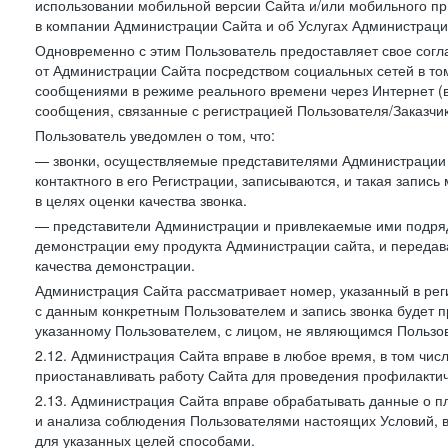
использовании мобильной версии Сайта и/или мобильного п
в компании Администрации Сайта и об Услугах Администрац
Одновременно с этим Пользователь предоставляет свое сог
от Администрации Сайта посредством социальных сетей в том
сообщениями в режиме реального времени через Интернет (в т
сообщения, связанные с регистрацией Пользователя/Заказчик
Пользователь уведомлен о том, что:
— звонки, осуществляемые представителями Администрации 
контактного в его Регистрации, записываются, и такая запи
в целях оценки качества звонка.
— представители Администрации и привлекаемые ими подрядч
демонстрации ему продукта Администрации сайта, и передав
качества демонстрации.
Администрация Сайта рассматривает номер, указанный в реги
с данным конкретным Пользователем и запись звонка будет п
указанному Пользователем, с лицом, не являющимся Пользов
2.12. Администрация Сайта вправе в любое время, в том чис
приостанавливать работу Сайта для проведения профилактич
2.13. Администрация Сайта вправе обрабатывать данные о п
и анализа соблюдения Пользователями настоящих Условий, 
для указанных целей способами.