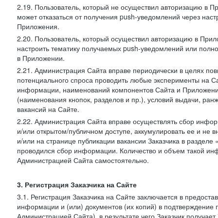
2.19. Пользователь, который не осуществил авторизацию в Пр
может отказаться от получения push-уведомлений через наст
Приложения.
2.20. Пользователь, который осуществил авторизацию в Прил
настроить тематику получаемых push-уведомлений или полнос
в Приложении.
2.21. Администрация Сайта вправе периодически в целях пов
потенциального спроса проводить любые эксперименты на Са
информации, наименований компонентов Сайта и Приложени
(наименования кнопок, разделов и пр.), условий выдачи, ран
вакансий на Сайте.
2.22. Администрация Сайта вправе осуществлять сбор инфо
и/или открытом/публичном доступе, аккумулировать ее и не в
и/или на странице публикации вакансии Заказчика в разделе
проводился сбор информации. Количество и объем такой ин
Администрацией Сайта самостоятельно.
3. Регистрация Заказчика на Сайте
3.1. Регистрация Заказчика на Сайте заключается в предост
информации и (или) документов (их копий) в подтверждение
Администрацией Сайта), в результате чего Заказчик получае