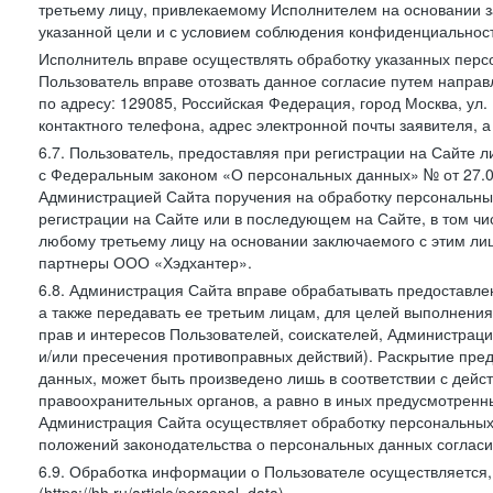
третьему лицу, привлекаемому Исполнителем на основании з
указанной цели и с условием соблюдения конфиденциальнос
Исполнитель вправе осуществлять обработку указанных персо
Пользователь вправе отозвать данное согласие путем напра
по адресу: 129085, Российская Федерация, город Москва, ул.
контактного телефона, адрес электронной почты заявителя, а
6.7. Пользователь, предоставляя при регистрации на Сайте 
с Федеральным законом «О персональных данных» № от 27.07
Администрацией Сайта поручения на обработку персональны
регистрации на Сайте или в последующем на Сайте, в том ч
любому третьему лицу на основании заключаемого с этим лиц
партнеры ООО «Хэдхантер».
6.8. Администрация Сайта вправе обрабатывать предоставл
а также передавать ее третьим лицам, для целей выполнени
прав и интересов Пользователей, соискателей, Администраци
и/или пресечения противоправных действий). Раскрытие пр
данных, может быть произведено лишь в соответствии с дей
правоохранительных органов, а равно в иных предусмотренн
Администрация Сайта осуществляет обработку персональных
положений законодательства о персональных данных согласи
6.9. Обработка информации о Пользователе осуществляется, 