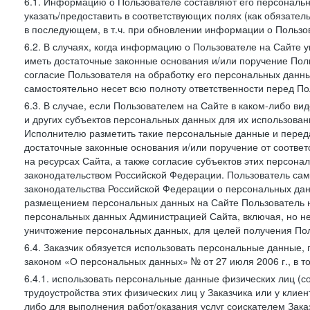
6.1. Информацию о Пользователе составляют его персональн
указать/предоставить в соответствующих полях (как обязател
в последующем, в т.ч. при обновлении информации о Пользо
6.2. В случаях, когда информацию о Пользователе на Сайте 
иметь достаточные законные основания и/или поручение Пол
согласие Пользователя на обработку его персональных данн
самостоятельно несет всю полноту ответственности перед П
6.3. В случае, если Пользователем на Сайте в каком-либо 
и других субъектов персональных данных для их использова
Исполнителю разметить такие персональные данные и перед
достаточные законные основания и/или поручение от соотве
на ресурсах Сайта, а также согласие субъектов этих персон
законодательством Российской Федерации. Пользователь сам
законодательства Российской Федерации о персональных дан
размещением персональных данных на Сайте Пользователь н
персональных данных Администрацией Сайта, включая, но не
уничтожение персональных данных, для целей получения Пол
6.4. Заказчик обязуется использовать персональные данные,
законом «О персональных данных» № от 27 июля 2006 г., в т
6.4.1. использовать персональные данные физических лиц (с
трудоустройства этих физических лиц у Заказчика или у клиен
либо для выполнения работ/оказания услуг соискателем Зака