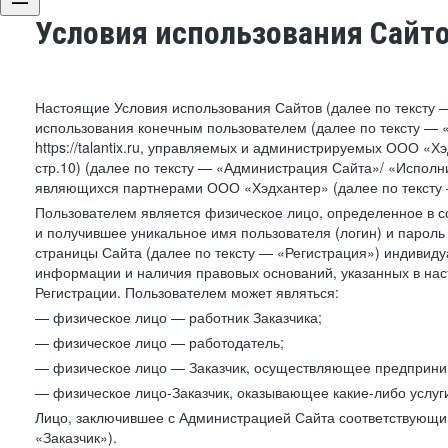
Условия использования Сайт
Настоящие Условия использования Сайтов (далее по тексту 
использования конечным пользователем (далее по тексту — «П
https://talantix.ru, управляемых и администрируемых ООО «Хэ
стр.10) (далее по тексту — «Администрация Сайта»/ «Исполн
являющихся партнерами ООО «Хэдхантер» (далее по тексту 
Пользователем является физическое лицо, определенное в с
и получившее уникальное имя пользователя (логин) и парол
страницы Сайта (далее по тексту — «Регистрация») индивиду
информации и наличия правовых оснований, указанных в на
Регистрации. Пользователем может являться:
— физическое лицо — работник Заказчика;
— физическое лицо — работодатель;
— физическое лицо — Заказчик, осуществляющее предприним
— физическое лицо-Заказчик, оказывающее какие-либо услуги
Лицо, заключившее с Администрацией Сайта соответствующий 
«Заказчик»).