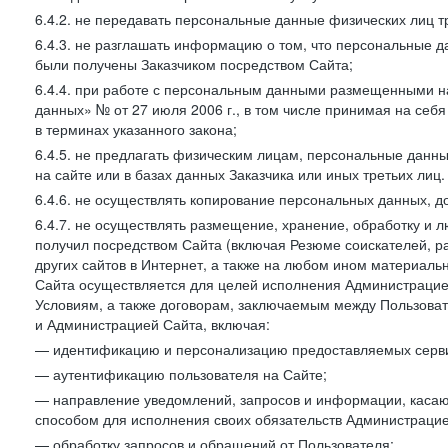
6.4.2. не передавать персональные данные физических лиц т
6.4.3. не разглашать информацию о том, что персональные да
были получены Заказчиком посредством Сайта;
6.4.4. при работе с персональным данными размещенными н
данных» № от 27 июля 2006 г., в том числе принимая на себ
в терминах указанного закона;
6.4.5. не предлагать физическим лицам, персональные дан
на сайте или в базах данных Заказчика или иных третьих лиц.
6.4.6. не осуществлять копирование персональных данных, д
6.4.7. не осуществлять размещение, хранение, обработку и 
получил посредством Сайта (включая Резюме соискателей, р
других сайтов в Интернет, а также на любом ином материал
Сайта осуществляется для целей исполнения Администрацией
Условиям, а также договорам, заключаемым между Пользовате
и Администрацией Сайта, включая:
— идентификацию и персонализацию предоставляемых сервис
— аутентификацию пользователя на Сайте;
— направление уведомлений, запросов и информации, касающ
способом для исполнения своих обязательств Администрацие
— обработку запросов и обращений от Пользователя;