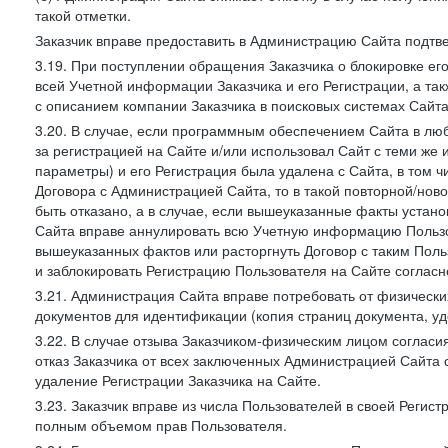
такой отметки.
Заказчик вправе предоставить в Администрацию Сайта подтв
3.19. При поступлении обращения Заказчика о блокировке е
всей Учетной информации Заказчика и его Регистрации, а т
с описанием компании Заказчика в поисковых системах Сайт
3.20. В случае, если программным обеспечением Сайта в лю
за регистрацией на Сайте и/или использовал Сайт с теми же
параметры) и его Регистрация была удалена с Сайта, в том 
Договора с Администрацией Сайта, то в такой повторной/но
быть отказано, а в случае, если вышеуказанные факты уста
Сайта вправе аннулировать всю Учетную информацию Пользо
вышеуказанных фактов или расторгнуть Договор с таким По
и заблокировать Регистрацию Пользователя на Сайте согласн
3.21. Администрация Сайта вправе потребовать от физическ
документов для идентификации (копия страниц документа, у
3.22. В случае отзыва Заказчиком-физическим лицом согласи
отказ Заказчика от всех заключенных Администрацией Сайта с
удаление Регистрации Заказчика на Сайте.
3.23. Заказчик вправе из числа Пользователей в своей Регист
полным объемом прав Пользователя.