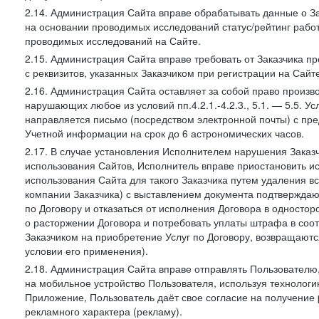
2.14. Администрация Сайта вправе обрабатывать данные о Зак
на основании проводимых исследований статус/рейтинг рабо
проводимых исследований на Сайте.
2.15. Администрация Сайта вправе требовать от Заказчика п
с реквизитов, указанных Заказчиком при регистрации на Сайте
2.16. Администрация Сайта оставляет за собой право произ
нарушающих любое из условий пп.4.2.1.-4.2.3., 5.1. — 5.5. 
направляется письмо (посредством электронной почты) с пр
Учетной информации на срок до 6 астрономических часов.
2.17. В случае установления Исполнителем нарушения Заказч
использования Сайтов, Исполнитель вправе приостановить ис
использования Сайта для такого Заказчика путем удаления 
компании Заказчика) с выставлением документа подтверждаю
по Договору и отказаться от исполнения Договора в односто
о расторжении Договора и потребовать уплаты штрафа в соот
Заказчиком на приобретение Услуг по Договору, возвращаютс
условии его применения).
2.18. Администрация Сайта вправе отправлять Пользовател
на мобильное устройство Пользователя, используя технолог
Приложение, Пользователь даёт свое согласие на получение
рекламного характера (рекламу).