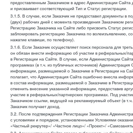
предоставленным Заказчиком в адрес Администрации Сайта 
и присваивает соответствующий Тип и Статус регистрации.
3.1.5. В случае, если Заказчик не предоставил документы в
(двух) рабочих дней с момента произведения Заказчиком ре
Регистрацию Заказчика на Сайте либо присвоить Статус рег
заблокировать регистрацию Заказчика по волеизъявлению, с
нажатие клавиши, по телефону).
3.1.6. Если Заказчик осуществляет поиск персонала для тре
он обязан внести информацию об участии в реферальных/па
в Регистрации на Сайте. В случае, если Администрации Сайта
программах (в т.ч. из публичных источников) Администрация
информации, размещаемой о Заказчике в Регистрации на Сайте
полагает, что Администрация Сайта ошибочно внесла инфор
в состав информации, размещаемой о Заказчике в Регистраци
отменить внесение указанной информации, предоставив аргу
участие в реферальных/партнерских программах. Под участ
Заказчиком ссылки, ведущей на рекламируемый объект (в т.ч
Заказчик получает доход.
3.2. После подтверждения Регистрации Заказчика Администра
с условиями и порядком, установленными Условиями оказания У
«Частный рекрутер»/ «Частное лицо»/ «Проект»/ «Самозаняты