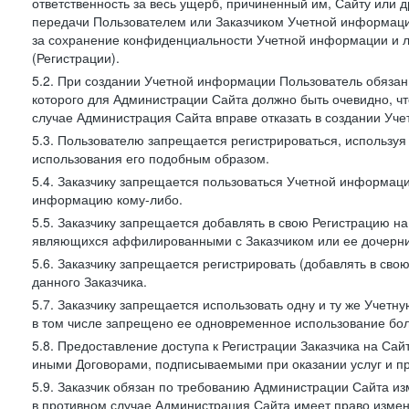
ответственность за весь ущерб, причиненный им, Сайту или
передачи Пользователем или Заказчиком Учетной информации 
за сохранение конфиденциальности Учетной информации и 
(Регистрации).
5.2. При создании Учетной информации Пользователь обязан 
которого для Администрации Сайта должно быть очевидно, чт
случае Администрация Сайта вправе отказать в создании Уче
5.3. Пользователю запрещается регистрироваться, используя 
использования его подобным образом.
5.4. Заказчику запрещается пользоваться Учетной информац
информацию кому-либо.
5.5. Заказчику запрещается добавлять в свою Регистрацию на
являющихся аффилированными с Заказчиком или ее дочерни
5.6. Заказчику запрещается регистрировать (добавлять в св
данного Заказчика.
5.7. Заказчику запрещается использовать одну и ту же Учет
в том числе запрещено ее одновременное использование бол
5.8. Предоставление доступа к Регистрации Заказчика на Са
иными Договорами, подписываемыми при оказании услуг и пр
5.9. Заказчик обязан по требованию Администрации Сайта из
в противном случае Администрация Сайта имеет право измен