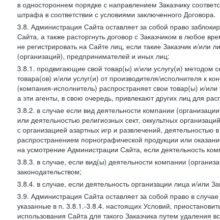
в одностороннем порядке с направлением Заказчику соответ
штрафа в соответствии с условиями заключенного Договора.
3.8. Администрация Сайта оставляет за собой право заблоки
Сайта, а также расторгнуть договор с Заказчиком в любое в
не регистрировать на Сайте лиц, если такие Заказчик и/или 
(организаций), предпринимателей и иных лиц:
3.8.1. продвигающие свой товар(ы) и/или услугу(и) методом 
товара(ов) и/или услуг(и) от производителя/исполнителя к к
(компания-исполнитель) распространяет свои товар(ы) и/или 
а эти агенты, в свою очередь, привлекают других лиц для ра
3.8.2. в случае если вид деятельности компании (организаци
или деятельностью религиозных сект, оккультных организаций
с организацией азартных игр и развлечений, деятельностью 
распространением порнографической продукции или оказанием
на усмотрение Администрации Сайта, если деятельность ком
3.8.3. в случае, если вид(ы) деятельности компании (органи
законодательством;
3.8.4. в случае, если деятельность организации лица и/или З
3.9. Администрация Сайта оставляет за собой право в случа
указанные в п. 3.8.1.-3.8.4. настоящих Условий, приостанови
использования Сайта для такого Заказчика путем удаления 