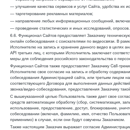
— улучшение качества сервисов и услуг Сайта, удобства их и
— таргетирование рекламных материалов;
— направление любых информационных сообщений, включая
— проведение статистических и иных исследований, опросов.
6.6. Функционал Сайтов предоставляет Заказчику техническ
онлайн собеседования с соискателями по видеосвязи. В рамк
Исполнителю на запись и хранение данного видео в целях а
АPI третьих лиц, с которыми Исполнитель заключает соотве
меры для соблюдения российского законодательства о персон
Функционал Сайтов также предоставляет Заказчику Call-трекинг
Исполнителю свое согласие на запись и обработку содержани
собеседования Администрацией сайта, или третьим лицом на
соответствующего Договора для выполнения данных действий
звонка/видео-собеседования, предоставления Заказчику такой
С вышеуказанной целью Пользователь также дает свое согла
средств автоматизации обработку (сбор, систематизация, зап
использование, предоставление, доступ, блокирование, унич
собеседовании (включая, фамилию, имя, отчество Пользоват
применимо) в случае, если они будут озвучены Заказчиком.
Также настоящим Заказчик выражает согласие Администраци