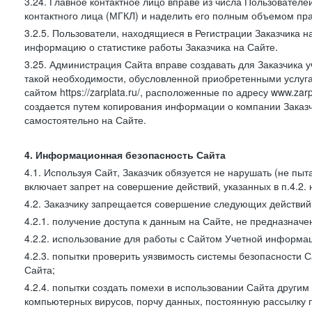
3.24. Главное контактное лицо вправе из числа Пользователе
контактного лица (МГКЛ) и наделить его полным объемом пр
3.2.5. Пользователи, находящиеся в Регистрации Заказчика 
информацию о статистике работы Заказчика на Сайте.
3.25. Администрация Сайта вправе создавать для Заказчика уче
такой необходимости, обусловленной приобретенными услугам
сайтом https://zarplata.ru/, расположенные по адресу www.zarpl
создается путем копирования информации о компании Заказч
самостоятельно на Сайте.
4. Информационная безопасность Сайта
4.1. Используя Сайт, Заказчик обязуется не нарушать (не пы
включает запрет на совершение действий, указанных в п.4.2.
4.2. Заказчику запрещается совершение следующих действий
4.2.1. получение доступа к данным на Сайте, не предназначе
4.2.2. использование для работы с Сайтом Учетной информа
4.2.3. попытки проверить уязвимость системы безопасности 
Сайта;
4.2.4. попытки создать помехи в использовании Сайта другим 
компьютерных вирусов, порчу данных, постоянную рассылку