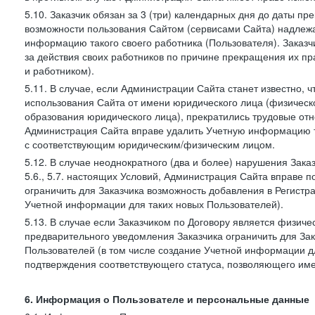
5.10. Заказчик обязан за 3 (три) календарных дня до даты п
возможности пользования Сайтом (сервисами Сайта) надлеж
информацию такого своего работника (Пользователя). Заказчи
за действия своих работников по причине прекращения их 
и работником).
5.11. В случае, если Администрации Сайта станет известно,
использования Сайта от имени юридического лица (физическ
образования юридического лица), прекратились трудовые о
Администрация Сайта вправе удалить Учетную информацию та
с соответствующим юридическим/физическим лицом.
5.12. В случае неоднократного (два и более) нарушения Заказчико
5.6., 5.7. настоящих Условий, Администрация Сайта вправе 
ограничить для Заказчика возможность добавления в Регистр
Учетной информации для таких новых Пользователей).
5.13. В случае если Заказчиком по Договору является физич
предварительного уведомления Заказчика ограничить для Зак
Пользователей (в том числе создание Учетной информации дл
подтверждения соответствующего статуса, позволяющего име
6. Информация о Пользователе и персональные данные