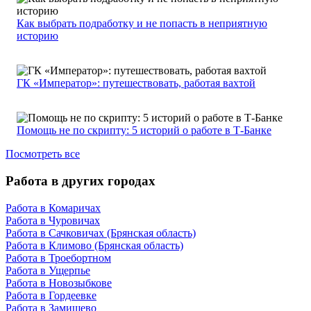
Как выбрать подработку и не попасть в неприятную
историю
ГК «Император»: путешествовать, работая вахтой
Помощь не по скрипту: 5 историй о работе в Т-Банке
Посмотреть все
Работа в других городах
Работа в Комаричах
Работа в Чуровичах
Работа в Сачковичах (Брянская область)
Работа в Климово (Брянская область)
Работа в Троебортном
Работа в Ущерпье
Работа в Новозыбкове
Работа в Гордеевке
Работа в Замишево